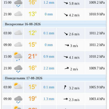
15:00
1.2 mm
1009.2 hPa
5.8 m/s
21:00
0 mm
1010.9 hPa
4.2 m/s
Воскресенье 16-08-2026
03:00
0.1 mm
1011.2 hPa
2.6 m/s
09:00
0 mm
1011.2 hPa
3 m/s
15:00
0.9 mm
1010.2 hPa
4.1 m/s
21:00
2.2 mm
1009.7 hPa
2 m/s
Понедельник 17-08-2026
03:00
0.1 mm
1005.9 hPa
3.2 m/s
09:00
1.3 mm
1003.4 hPa
2.3 m/s