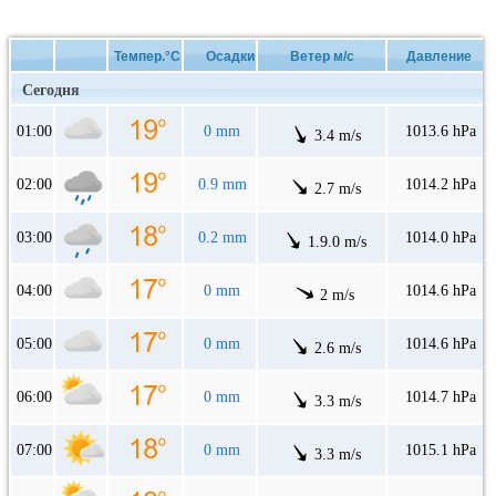
Темпер.°C
Осадки
Ветер м/с
Давление
Сегодня
01:00
0 mm
1013.6 hPa
3.4 m/s
02:00
0.9 mm
1014.2 hPa
2.7 m/s
03:00
0.2 mm
1014.0 hPa
1.9.0 m/s
04:00
0 mm
1014.6 hPa
2 m/s
05:00
0 mm
1014.6 hPa
2.6 m/s
06:00
0 mm
1014.7 hPa
3.3 m/s
07:00
0 mm
1015.1 hPa
3.3 m/s