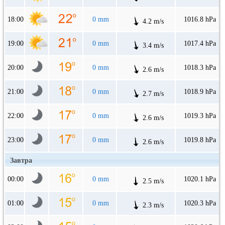
18:00
0 mm
1016.8 hPa
4.2 m/s
19:00
0 mm
1017.4 hPa
3.4 m/s
20:00
0 mm
1018.3 hPa
2.6 m/s
21:00
0 mm
1018.9 hPa
2.7 m/s
22:00
0 mm
1019.3 hPa
2.6 m/s
23:00
0 mm
1019.8 hPa
2.6 m/s
Завтра
00:00
0 mm
1020.1 hPa
2.5 m/s
01:00
0 mm
1020.3 hPa
2.3 m/s