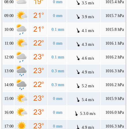
08:00
0 mm
1015.4 hPa
3.5 m/s
09:00
0 mm
1015.7 hPa
3.9 m/s
10:00
0.1 mm
1015.8 hPa
4.1 m/s
11:00
0 mm
1016.1 hPa
4.3 m/s
12:00
0.1 mm
1016.2 hPa
4.6 m/s
13:00
0.3 mm
1016.3 hPa
4.9 m/s
14:00
0.3 mm
1016.2 hPa
5.2 m/s
15:00
0 mm
1015.9 hPa
5.4 m/s
16:00
0 mm
1016.0 hPa
5.3.0 m/s
17:00
0 mm
1016.3 hPa
4.9 m/s