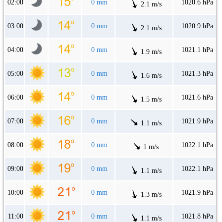
02:00
0 mm
1020.6 hPa
2.1 m/s
03:00
0 mm
1020.9 hPa
2.1 m/s
04:00
0 mm
1021.1 hPa
1.9 m/s
05:00
0 mm
1021.3 hPa
1.6 m/s
06:00
0 mm
1021.6 hPa
1.5 m/s
07:00
0 mm
1021.9 hPa
1.1 m/s
08:00
0 mm
1022.1 hPa
1 m/s
09:00
0 mm
1022.1 hPa
1.1 m/s
10:00
0 mm
1021.9 hPa
1.3 m/s
11:00
0 mm
1021.8 hPa
1.1 m/s