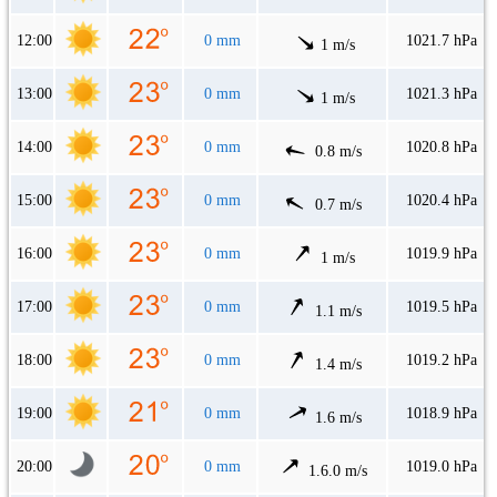
12:00
0 mm
1021.7 hPa
1 m/s
13:00
0 mm
1021.3 hPa
1 m/s
14:00
0 mm
1020.8 hPa
0.8 m/s
15:00
0 mm
1020.4 hPa
0.7 m/s
16:00
0 mm
1019.9 hPa
1 m/s
17:00
0 mm
1019.5 hPa
1.1 m/s
18:00
0 mm
1019.2 hPa
1.4 m/s
19:00
0 mm
1018.9 hPa
1.6 m/s
20:00
0 mm
1019.0 hPa
1.6.0 m/s