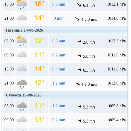
15:00
0.6 mm
1012.1 hPa
6.4 m/s
21:00
0 mm
1014.0 hPa
4.2.0 m/s
Пятница 14-08-2026
03:00
0.6 mm
1012.3 hPa
2.6 m/s
09:00
0.2 mm
1011.6 hPa
5.8 m/s
15:00
0.4 mm
1011.8 hPa
6.5 m/s
21:00
1.2 mm
1012.0 hPa
4.9.0 m/s
Суббота 15-08-2026
03:00
1.2 mm
1009.8 hPa
5.3 m/s
09:00
0.2 mm
1009.4 hPa
5.5 m/s