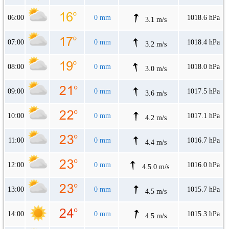
06:00
0 mm
1018.6 hPa
3.1 m/s
07:00
0 mm
1018.4 hPa
3.2 m/s
08:00
0 mm
1018.0 hPa
3.0 m/s
09:00
0 mm
1017.5 hPa
3.6 m/s
10:00
0 mm
1017.1 hPa
4.2 m/s
11:00
0 mm
1016.7 hPa
4.4 m/s
12:00
0 mm
1016.0 hPa
4.5.0 m/s
13:00
0 mm
1015.7 hPa
4.5 m/s
14:00
0 mm
1015.3 hPa
4.5 m/s