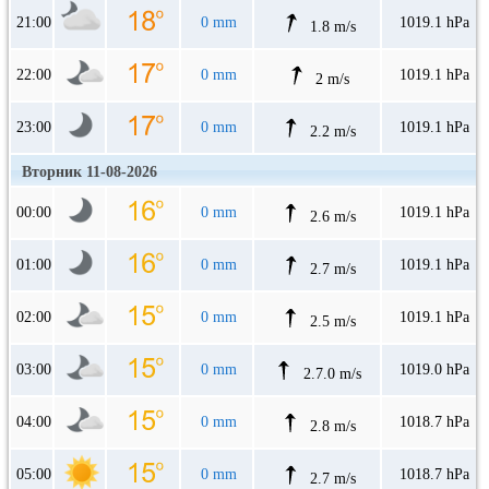
21:00
0 mm
1019.1 hPa
1.8 m/s
22:00
0 mm
1019.1 hPa
2 m/s
23:00
0 mm
1019.1 hPa
2.2 m/s
Вторник 11-08-2026
00:00
0 mm
1019.1 hPa
2.6 m/s
01:00
0 mm
1019.1 hPa
2.7 m/s
02:00
0 mm
1019.1 hPa
2.5 m/s
03:00
0 mm
1019.0 hPa
2.7.0 m/s
04:00
0 mm
1018.7 hPa
2.8 m/s
05:00
0 mm
1018.7 hPa
2.7 m/s