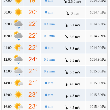
07:00
0 mm
1014.0 hPa
2.5.0 m/s
08:00
0 mm
1014.4 hPa
3 m/s
09:00
0.4 mm
1014.6 hPa
3.1 m/s
10:00
0.9 mm
1014.7 hPa
3.6 m/s
11:00
0 mm
1014.9 hPa
3.8 m/s
12:00
0.6 mm
1014.9 hPa
3.5 m/s
13:00
0.2 mm
1015.8 hPa
6.3 m/s
14:00
0 mm
1015.9 hPa
4.6 m/s
15:00
0 mm
1015.5 hPa
4.3 m/s
16:00
0 mm
1015.4 hPa
4.5 m/s