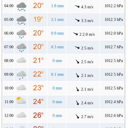
04:00
1.8 mm
1012.2 hPa
4.3 m/s
05:00
2.1 mm
1012.3 hPa
3.3 m/s
06:00
0.9 mm
1012.0 hPa
2.2.0 m/s
07:00
0.3 mm
1012.7 hPa
2.5 m/s
08:00
0 mm
1012.5 hPa
2.5 m/s
09:00
0.1 mm
1012.5 hPa
2.1 m/s
10:00
0 mm
1012.5 hPa
2.1 m/s
11:00
0 mm
1012.4 hPa
2.4 m/s
12:00
0 mm
1012.6 hPa
2.7 m/s