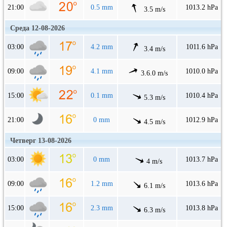
21:00
0.5 mm
1013.2 hPa
3.5 m/s
Среда 12-08-2026
03:00
4.2 mm
1011.6 hPa
3.4 m/s
09:00
4.1 mm
1010.0 hPa
3.6.0 m/s
15:00
0.1 mm
1010.4 hPa
5.3 m/s
21:00
0 mm
1012.9 hPa
4.5 m/s
Четверг 13-08-2026
03:00
0 mm
1013.7 hPa
4 m/s
09:00
1.2 mm
1013.6 hPa
6.1 m/s
15:00
2.3 mm
1013.8 hPa
6.3 m/s