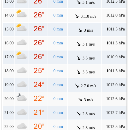
13:00
0 mm
1012.5 hPa
3.1 m/s
14:00
0 mm
1012.0 hPa
3.1.0 m/s
15:00
0 mm
1011.5 hPa
3 m/s
16:00
0 mm
1011.3 hPa
3.1 m/s
17:00
0 mm
1010.9 hPa
3.3 m/s
18:00
0 mm
1011.3 hPa
3.3 m/s
19:00
0 mm
1012.0 hPa
2.7.0 m/s
20:00
0 mm
1012.6 hPa
3 m/s
21:00
0 mm
1012.7 hPa
2.8 m/s
22:00
0 mm
1012.5 hPa
2.8 m/s