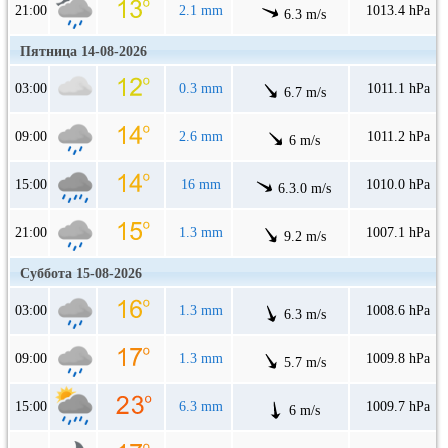
21:00
2.1 mm
1013.4 hPa
6.3 m/s
Пятница 14-08-2026
03:00
0.3 mm
1011.1 hPa
6.7 m/s
09:00
2.6 mm
1011.2 hPa
6 m/s
15:00
16 mm
1010.0 hPa
6.3.0 m/s
21:00
1.3 mm
1007.1 hPa
9.2 m/s
Суббота 15-08-2026
03:00
1.3 mm
1008.6 hPa
6.3 m/s
09:00
1.3 mm
1009.8 hPa
5.7 m/s
15:00
6.3 mm
1009.7 hPa
6 m/s