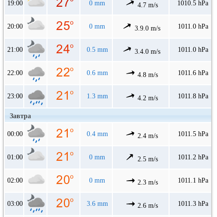
19:00
0 mm
1010.5 hPa
4.7 m/s
20:00
0 mm
1011.0 hPa
3.9.0 m/s
21:00
0.5 mm
1011.0 hPa
3.4.0 m/s
22:00
0.6 mm
1011.6 hPa
4.8 m/s
23:00
1.3 mm
1011.8 hPa
4.2 m/s
Завтра
00:00
0.4 mm
1011.5 hPa
2.4 m/s
01:00
0 mm
1011.2 hPa
2.5 m/s
02:00
0 mm
1011.1 hPa
2.3 m/s
03:00
3.6 mm
1011.3 hPa
2.6 m/s