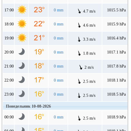
17:00
0 mm
1015.5 hPa
4.7 m/s
18:00
0 mm
1015.9 hPa
4.6 m/s
19:00
0 mm
1016.4 hPa
3.3 m/s
20:00
0 mm
1017.1 hPa
1.8 m/s
21:00
0 mm
1017.8 hPa
2 m/s
22:00
0 mm
1018.1 hPa
2.5 m/s
23:00
0 mm
1018.5 hPa
2.5 m/s
Понедельник 10-08-2026
00:00
0 mm
1018.9 hPa
2.5 m/s