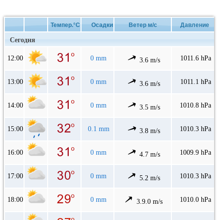
Темпер.°C
Осадки
Ветер м/с
Давление
Сегодня
12:00
0 mm
1011.6 hPa
3.6 m/s
13:00
0 mm
1011.1 hPa
3.6 m/s
14:00
0 mm
1010.8 hPa
3.5 m/s
15:00
0.1 mm
1010.3 hPa
3.8 m/s
16:00
0 mm
1009.9 hPa
4.7 m/s
17:00
0 mm
1010.3 hPa
5.2 m/s
18:00
0 mm
1010.0 hPa
3.9.0 m/s