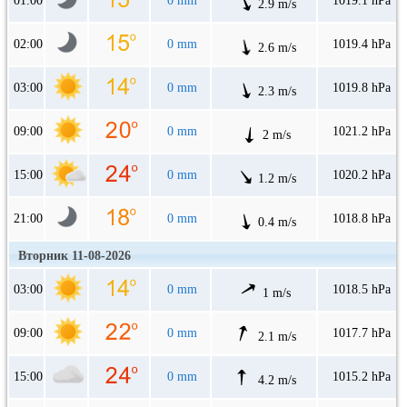
01:00
0 mm
1019.1 hPa
2.9 m/s
02:00
0 mm
1019.4 hPa
2.6 m/s
03:00
0 mm
1019.8 hPa
2.3 m/s
09:00
0 mm
1021.2 hPa
2 m/s
15:00
0 mm
1020.2 hPa
1.2 m/s
21:00
0 mm
1018.8 hPa
0.4 m/s
Вторник 11-08-2026
03:00
0 mm
1018.5 hPa
1 m/s
09:00
0 mm
1017.7 hPa
2.1 m/s
15:00
0 mm
1015.2 hPa
4.2 m/s