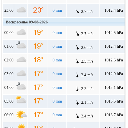
23:00
0 mm
1012.4 hPa
2.7 m/s
Воскресенье 09-08-2026
00:00
0 mm
1012.5 hPa
2.7 m/s
01:00
0 mm
1012.4 hPa
2.6 m/s
02:00
0 mm
1012.6 hPa
2.5 m/s
03:00
0 mm
1012.9 hPa
2.4 m/s
04:00
0 mm
1013.1 hPa
2.2 m/s
05:00
0 mm
1013.5 hPa
2.1 m/s
06:00
0 mm
1013.7 hPa
2.4 m/s