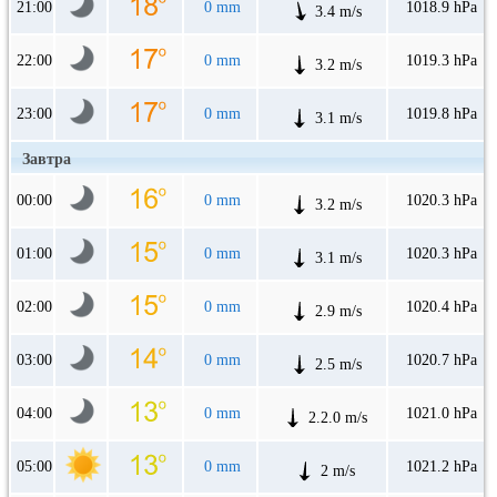
21:00
0 mm
1018.9 hPa
3.4 m/s
22:00
0 mm
1019.3 hPa
3.2 m/s
23:00
0 mm
1019.8 hPa
3.1 m/s
Завтра
00:00
0 mm
1020.3 hPa
3.2 m/s
01:00
0 mm
1020.3 hPa
3.1 m/s
02:00
0 mm
1020.4 hPa
2.9 m/s
03:00
0 mm
1020.7 hPa
2.5 m/s
04:00
0 mm
1021.0 hPa
2.2.0 m/s
05:00
0 mm
1021.2 hPa
2 m/s