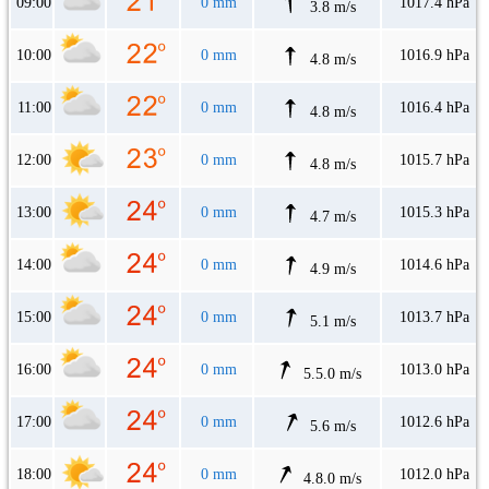
09:00
0 mm
1017.4 hPa
3.8 m/s
10:00
0 mm
1016.9 hPa
4.8 m/s
11:00
0 mm
1016.4 hPa
4.8 m/s
12:00
0 mm
1015.7 hPa
4.8 m/s
13:00
0 mm
1015.3 hPa
4.7 m/s
14:00
0 mm
1014.6 hPa
4.9 m/s
15:00
0 mm
1013.7 hPa
5.1 m/s
16:00
0 mm
1013.0 hPa
5.5.0 m/s
17:00
0 mm
1012.6 hPa
5.6 m/s
18:00
0 mm
1012.0 hPa
4.8.0 m/s