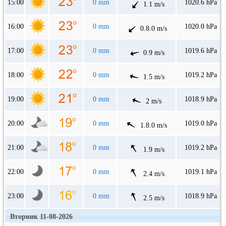
15:00
0 mm
1020.6 hPa
1.1 m/s
16:00
0 mm
1020.0 hPa
0.8.0 m/s
17:00
0 mm
1019.6 hPa
0.9 m/s
18:00
0 mm
1019.2 hPa
1.5 m/s
19:00
0 mm
1018.9 hPa
2 m/s
20:00
0 mm
1019.0 hPa
1.8.0 m/s
21:00
0 mm
1019.2 hPa
1.9 m/s
22:00
0 mm
1019.1 hPa
2.4 m/s
23:00
0 mm
1018.9 hPa
2.5 m/s
Вторник 11-08-2026