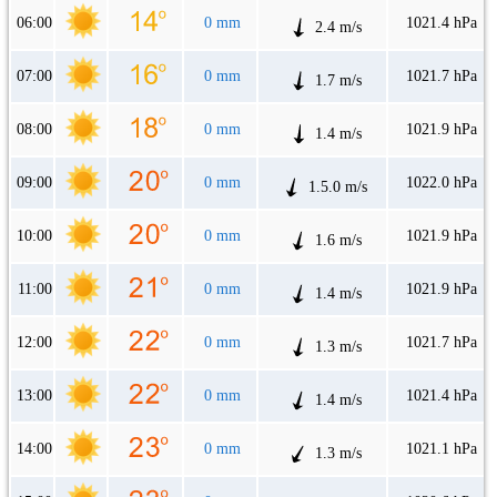
06:00
0 mm
1021.4 hPa
2.4 m/s
07:00
0 mm
1021.7 hPa
1.7 m/s
08:00
0 mm
1021.9 hPa
1.4 m/s
09:00
0 mm
1022.0 hPa
1.5.0 m/s
10:00
0 mm
1021.9 hPa
1.6 m/s
11:00
0 mm
1021.9 hPa
1.4 m/s
12:00
0 mm
1021.7 hPa
1.3 m/s
13:00
0 mm
1021.4 hPa
1.4 m/s
14:00
0 mm
1021.1 hPa
1.3 m/s