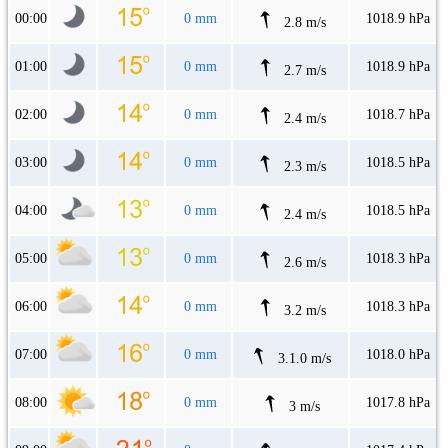
00:00
0 mm
1018.9 hPa
2.8 m/s
01:00
0 mm
1018.9 hPa
2.7 m/s
02:00
0 mm
1018.7 hPa
2.4 m/s
03:00
0 mm
1018.5 hPa
2.3 m/s
04:00
0 mm
1018.5 hPa
2.4 m/s
05:00
0 mm
1018.3 hPa
2.6 m/s
06:00
0 mm
1018.3 hPa
3.2 m/s
07:00
0 mm
1018.0 hPa
3.1.0 m/s
08:00
0 mm
1017.8 hPa
3 m/s