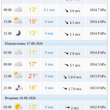
09:00
0.1 mm
1014.7 hPa
3.6 m/s
15:00
0 mm
1014.4 hPa
4.5 m/s
21:00
0 mm
1014.9 hPa
2.1 m/s
Понедельник 17-08-2026
03:00
0 mm
1014.8 hPa
2.8 m/s
09:00
0 mm
1014.3 hPa
3.7 m/s
15:00
0 mm
1013.0 hPa
5.8.0 m/s
21:00
0 mm
1013.0 hPa
1.7.0 m/s
Вторник 18-08-2026
03:00
0 mm
1012.8 hPa
2 m/s