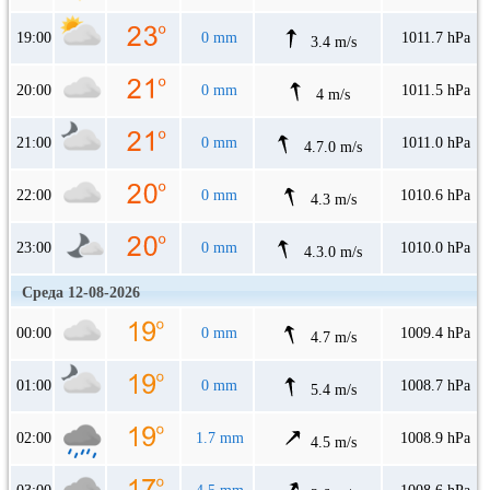
19:00
0 mm
1011.7 hPa
3.4 m/s
20:00
0 mm
1011.5 hPa
4 m/s
21:00
0 mm
1011.0 hPa
4.7.0 m/s
22:00
0 mm
1010.6 hPa
4.3 m/s
23:00
0 mm
1010.0 hPa
4.3.0 m/s
Среда 12-08-2026
00:00
0 mm
1009.4 hPa
4.7 m/s
01:00
0 mm
1008.7 hPa
5.4 m/s
02:00
1.7 mm
1008.9 hPa
4.5 m/s