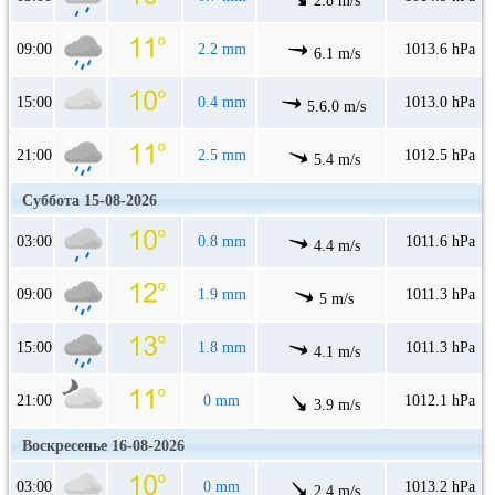
2.8 m/s
09:00
2.2 mm
1013.6 hPa
6.1 m/s
15:00
0.4 mm
1013.0 hPa
5.6.0 m/s
21:00
2.5 mm
1012.5 hPa
5.4 m/s
Суббота 15-08-2026
03:00
0.8 mm
1011.6 hPa
4.4 m/s
09:00
1.9 mm
1011.3 hPa
5 m/s
15:00
1.8 mm
1011.3 hPa
4.1 m/s
21:00
0 mm
1012.1 hPa
3.9 m/s
Воскресенье 16-08-2026
03:00
0 mm
1013.2 hPa
2.4 m/s