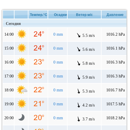
Темпер.°C
Осадки
Ветер м/с
Давление
Сегодня
14:00
0 mm
1016.2 hPa
5.5 m/s
15:00
0 mm
1016.1 hPa
5.6 m/s
16:00
0 mm
1016.3 hPa
5.8 m/s
17:00
0 mm
1016.3 hPa
5.9 m/s
18:00
0 mm
1016.7 hPa
5.3 m/s
19:00
0 mm
1017.5 hPa
4.2 m/s
20:00
0 mm
1018.2 hPa
3.7 m/s