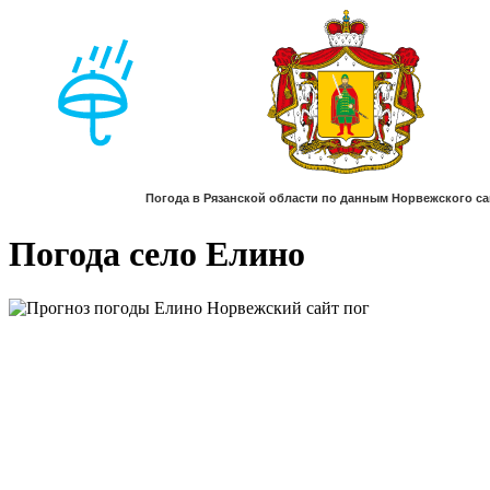
Погода село Елино