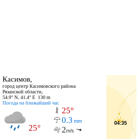
Касимов,
город центр Касимовского района
Рязанской области,
54.9° N, 41.4° E 130 m
Погода на ближайший час
25°
0.3
mm
04:35
25°
2
m/s