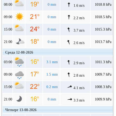
08:00
0 mm
1018.8 hPa
1.6 m/s
09:00
0 mm
1018.5 hPa
2.2 m/s
15:00
0 mm
1015.3 hPa
3.7 m/s
21:00
0 mm
1013.7 hPa
2.6 m/s
Среда 12-08-2026
03:00
3.1 mm
1011.3 hPa
2.9 m/s
09:00
1.5 mm
1009.7 hPa
2.8 m/s
15:00
0.2 mm
1008.3 hPa
4.1 m/s
21:00
0 mm
1009.9 hPa
3.3 m/s
Четверг 13-08-2026