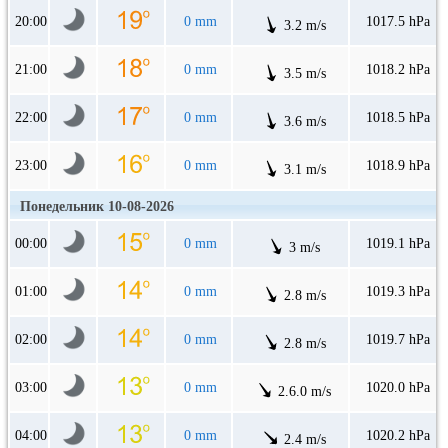
20:00
0 mm
1017.5 hPa
3.2 m/s
21:00
0 mm
1018.2 hPa
3.5 m/s
22:00
0 mm
1018.5 hPa
3.6 m/s
23:00
0 mm
1018.9 hPa
3.1 m/s
Понедельник 10-08-2026
00:00
0 mm
1019.1 hPa
3 m/s
01:00
0 mm
1019.3 hPa
2.8 m/s
02:00
0 mm
1019.7 hPa
2.8 m/s
03:00
0 mm
1020.0 hPa
2.6.0 m/s
04:00
0 mm
1020.2 hPa
2.4 m/s