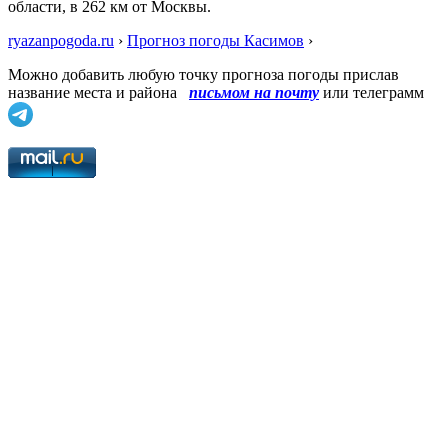
области, в 262 км от Москвы.
ryazanpogoda.ru
›
Прогноз погоды Касимов
›
Можно добавить любую точку прогноза погоды прислав
название места и района
письмом на почту
или телеграмм