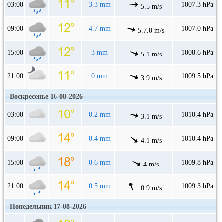
03:00
3.3 mm
1007.3 hPa
5.5 m/s
09:00
4.7 mm
1007.0 hPa
5.7.0 m/s
15:00
3 mm
1008.6 hPa
5.1 m/s
21:00
0 mm
1009.5 hPa
3.9 m/s
Воскресенье 16-08-2026
03:00
0.2 mm
1010.4 hPa
3.1 m/s
09:00
0.4 mm
1010.4 hPa
4.1 m/s
15:00
0.6 mm
1009.8 hPa
4 m/s
21:00
0.5 mm
1009.3 hPa
0.9 m/s
Понедельник 17-08-2026