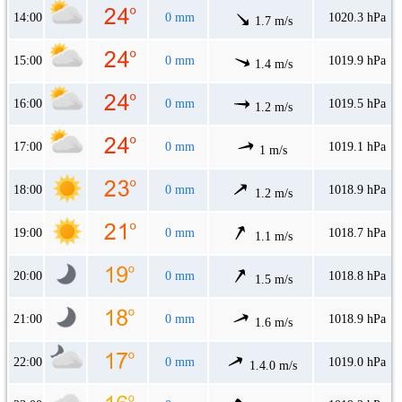
14:00
0 mm
1020.3 hPa
1.7 m/s
15:00
0 mm
1019.9 hPa
1.4 m/s
16:00
0 mm
1019.5 hPa
1.2 m/s
17:00
0 mm
1019.1 hPa
1 m/s
18:00
0 mm
1018.9 hPa
1.2 m/s
19:00
0 mm
1018.7 hPa
1.1 m/s
20:00
0 mm
1018.8 hPa
1.5 m/s
21:00
0 mm
1018.9 hPa
1.6 m/s
22:00
0 mm
1019.0 hPa
1.4.0 m/s