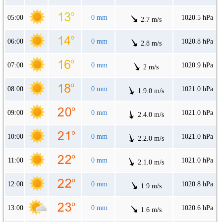
05:00
0 mm
1020.5 hPa
2.7 m/s
06:00
0 mm
1020.8 hPa
2.8 m/s
07:00
0 mm
1020.9 hPa
2 m/s
08:00
0 mm
1021.0 hPa
1.9.0 m/s
09:00
0 mm
1021.0 hPa
2.4.0 m/s
10:00
0 mm
1021.0 hPa
2.2.0 m/s
11:00
0 mm
1021.0 hPa
2.1.0 m/s
12:00
0 mm
1020.8 hPa
1.9 m/s
13:00
0 mm
1020.6 hPa
1.6 m/s