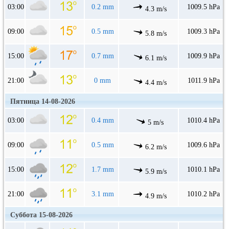
03:00
0.2 mm
1009.5 hPa
4.3 m/s
09:00
0.5 mm
1009.3 hPa
5.8 m/s
15:00
0.7 mm
1009.9 hPa
6.1 m/s
21:00
0 mm
1011.9 hPa
4.4 m/s
Пятница 14-08-2026
03:00
0.4 mm
1010.4 hPa
5 m/s
09:00
0.5 mm
1009.6 hPa
6.2 m/s
15:00
1.7 mm
1010.1 hPa
5.9 m/s
21:00
3.1 mm
1010.2 hPa
4.9 m/s
Суббота 15-08-2026