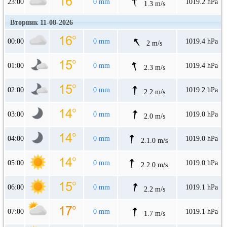
23:00
0 mm
1019.2 hPa
1.3 m/s
Вторник 11-08-2026
00:00
0 mm
1019.4 hPa
2 m/s
01:00
0 mm
1019.4 hPa
2.3 m/s
02:00
0 mm
1019.2 hPa
2.2 m/s
03:00
0 mm
1019.0 hPa
2.0 m/s
04:00
0 mm
1019.0 hPa
2.1.0 m/s
05:00
0 mm
1019.0 hPa
2.2.0 m/s
06:00
0 mm
1019.1 hPa
2.2 m/s
07:00
0 mm
1019.1 hPa
1.7 m/s