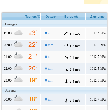
Темпер.°C
Осадки
Ветер м/с
Давление
Сегодня
19:00
0 mm
1012.4 hPa
1.7 m/s
20:00
0 mm
1012.6 hPa
1.7 m/s
21:00
0 mm
1012.7 hPa
2.1 m/s
22:00
0 mm
1012.5 hPa
2.4 m/s
23:00
0 mm
1012.5 hPa
2.4 m/s
Завтра
00:00
0 mm
1012.7 hPa
2.1 m/s