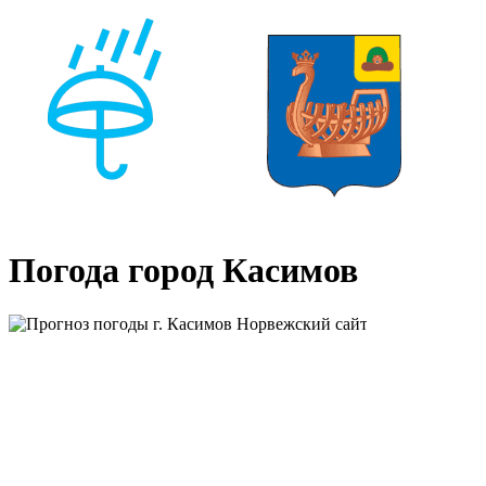
Погода город Касимов