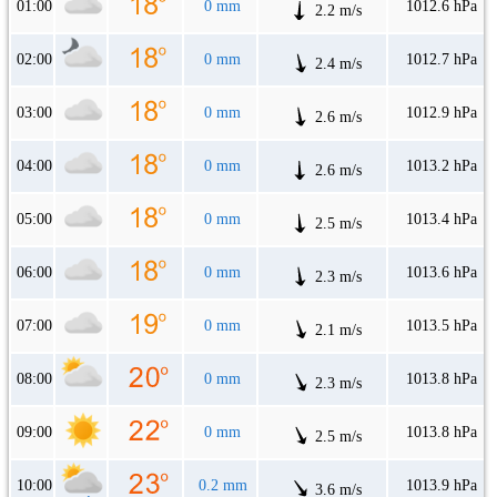
01:00
0 mm
1012.6 hPa
2.2 m/s
02:00
0 mm
1012.7 hPa
2.4 m/s
03:00
0 mm
1012.9 hPa
2.6 m/s
04:00
0 mm
1013.2 hPa
2.6 m/s
05:00
0 mm
1013.4 hPa
2.5 m/s
06:00
0 mm
1013.6 hPa
2.3 m/s
07:00
0 mm
1013.5 hPa
2.1 m/s
08:00
0 mm
1013.8 hPa
2.3 m/s
09:00
0 mm
1013.8 hPa
2.5 m/s
10:00
0.2 mm
1013.9 hPa
3.6 m/s