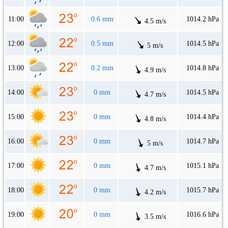
11:00
0.6 mm
1014.2 hPa
4.5 m/s
12:00
0.5 mm
1014.5 hPa
5 m/s
13:00
0.2 mm
1014.8 hPa
4.9 m/s
14:00
0 mm
1014.5 hPa
4.7 m/s
15:00
0 mm
1014.4 hPa
4.8 m/s
16:00
0 mm
1014.7 hPa
5 m/s
17:00
0 mm
1015.1 hPa
4.7 m/s
18:00
0 mm
1015.7 hPa
4.2 m/s
19:00
0 mm
1016.6 hPa
3.5 m/s