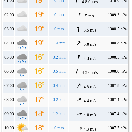
01:00
0 mm
1010.0 hPa
4.8.0 m/s
02:00
0 mm
1009.3 hPa
5 m/s
03:00
0 mm
1008.5 hPa
5.5 m/s
04:00
1.4 mm
1008.8 hPa
5.8 m/s
05:00
3.2 mm
1008.5 hPa
4.3 m/s
06:00
0.5 mm
1008.0 hPa
4.3.0 m/s
07:00
0.4 mm
1007.8 hPa
4.5 m/s
08:00
0.2 mm
1007.4 hPa
4.4 m/s
09:00
1.2 mm
1007.4 hPa
4.8 m/s
10:00
0 mm
1007.7 hPa
4.3 m/s