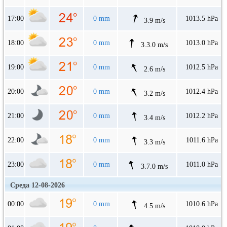
17:00
0 mm
1013.5 hPa
3.9 m/s
18:00
0 mm
1013.0 hPa
3.3.0 m/s
19:00
0 mm
1012.5 hPa
2.6 m/s
20:00
0 mm
1012.4 hPa
3.2 m/s
21:00
0 mm
1012.2 hPa
3.4 m/s
22:00
0 mm
1011.6 hPa
3.3 m/s
23:00
0 mm
1011.0 hPa
3.7.0 m/s
Среда 12-08-2026
00:00
0 mm
1010.6 hPa
4.5 m/s