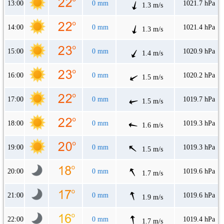
13:00
0 mm
1021.7 hPa
1.3 m/s
14:00
0 mm
1021.4 hPa
1.3 m/s
15:00
0 mm
1020.9 hPa
1.4 m/s
16:00
0 mm
1020.2 hPa
1.5 m/s
17:00
0 mm
1019.7 hPa
1.5 m/s
18:00
0 mm
1019.3 hPa
1.6 m/s
19:00
0 mm
1019.3 hPa
1.5 m/s
20:00
0 mm
1019.6 hPa
1.7 m/s
21:00
0 mm
1019.6 hPa
1.9 m/s
22:00
0 mm
1019.4 hPa
1.7 m/s