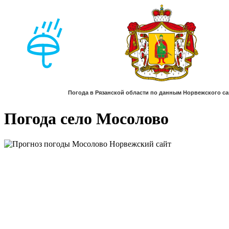
Погода село Мосолово