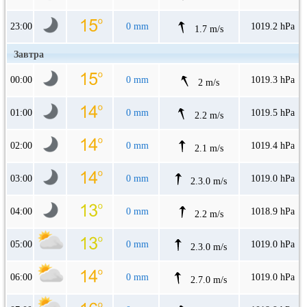
23:00
0 mm
1019.2 hPa
1.7 m/s
Завтра
00:00
0 mm
1019.3 hPa
2 m/s
01:00
0 mm
1019.5 hPa
2.2 m/s
02:00
0 mm
1019.4 hPa
2.1 m/s
03:00
0 mm
1019.0 hPa
2.3.0 m/s
04:00
0 mm
1018.9 hPa
2.2 m/s
05:00
0 mm
1019.0 hPa
2.3.0 m/s
06:00
0 mm
1019.0 hPa
2.7.0 m/s