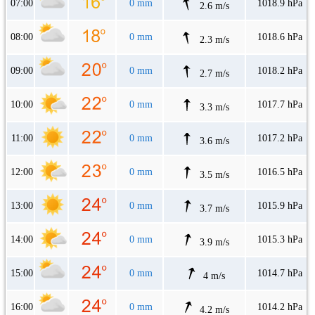
07:00
0 mm
1018.9 hPa
2.6 m/s
08:00
0 mm
1018.6 hPa
2.3 m/s
09:00
0 mm
1018.2 hPa
2.7 m/s
10:00
0 mm
1017.7 hPa
3.3 m/s
11:00
0 mm
1017.2 hPa
3.6 m/s
12:00
0 mm
1016.5 hPa
3.5 m/s
13:00
0 mm
1015.9 hPa
3.7 m/s
14:00
0 mm
1015.3 hPa
3.9 m/s
15:00
0 mm
1014.7 hPa
4 m/s
16:00
0 mm
1014.2 hPa
4.2 m/s