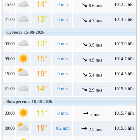
15:00
0 mm
1012.3 hPa
6.6 m/s
21:00
0 mm
1013.7 hPa
4.7 m/s
Суббота 15-08-2026
03:00
0 mm
1013.9 hPa
3.9 m/s
09:00
0 mm
1014.7 hPa
4.9 m/s
15:00
0 mm
1014.5 hPa
5.4 m/s
21:00
0 mm
1015.3 hPa
2.9 m/s
Воскресенье 16-08-2026
03:00
0 mm
1015.7 hPa
2 m/s
09:00
0.2 mm
1015.3 hPa
2.5 m/s