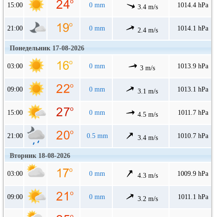
15:00
0 mm
1014.4 hPa
3.4 m/s
21:00
0 mm
1014.1 hPa
2.4 m/s
Понедельник 17-08-2026
03:00
0 mm
1013.9 hPa
3 m/s
09:00
0 mm
1013.1 hPa
3.1 m/s
15:00
0 mm
1011.7 hPa
4.5 m/s
21:00
0.5 mm
1010.7 hPa
3.4 m/s
Вторник 18-08-2026
03:00
0 mm
1009.9 hPa
4.3 m/s
09:00
0 mm
1011.1 hPa
3.2 m/s