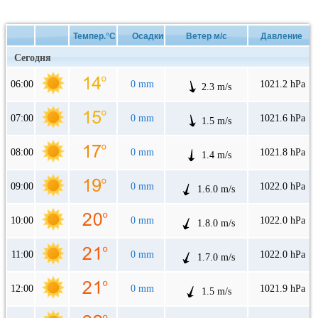
Темпер.°C
Осадки
Ветер м/с
Давление
Сегодня
06:00
0 mm
1021.2 hPa
2.3 m/s
07:00
0 mm
1021.6 hPa
1.5 m/s
08:00
0 mm
1021.8 hPa
1.4 m/s
09:00
0 mm
1022.0 hPa
1.6.0 m/s
10:00
0 mm
1022.0 hPa
1.8.0 m/s
11:00
0 mm
1022.0 hPa
1.7.0 m/s
12:00
0 mm
1021.9 hPa
1.5 m/s