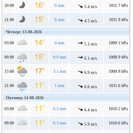
20:00
0 mm
1011.7 hPa
5.4 m/s
21:00
0 mm
1011.9 hPa
4.5 m/s
Четверг 13-08-2026
03:00
0 mm
1009.1 hPa
5.1 m/s
09:00
0.9 mm
1008.9 hPa
6.1 m/s
15:00
3.1 mm
1009.9 hPa
6.9 m/s
21:00
1 mm
1011.6 hPa
6.6 m/s
Пятница 14-08-2026
03:00
0.5 mm
1010.2 hPa
6.4 m/s
09:00
0.3 mm
1010.6 hPa
5.9 m/s