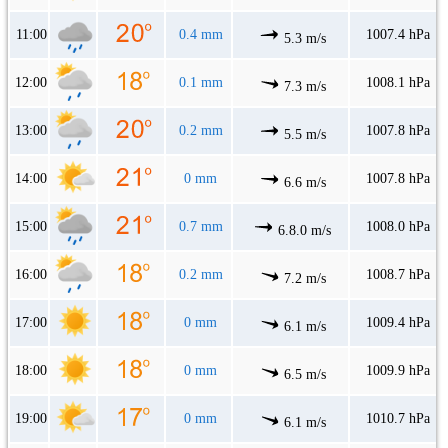
11:00
0.4 mm
1007.4 hPa
5.3 m/s
12:00
0.1 mm
1008.1 hPa
7.3 m/s
13:00
0.2 mm
1007.8 hPa
5.5 m/s
14:00
0 mm
1007.8 hPa
6.6 m/s
15:00
0.7 mm
1008.0 hPa
6.8.0 m/s
16:00
0.2 mm
1008.7 hPa
7.2 m/s
17:00
0 mm
1009.4 hPa
6.1 m/s
18:00
0 mm
1009.9 hPa
6.5 m/s
19:00
0 mm
1010.7 hPa
6.1 m/s