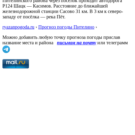
Пителинского района через посёлок проходит автодорога
Р124 Шацк — Касимов. Расстояние до ближайшей
железнодорожной станции Сасово 31 км. В 3 км к северо-
западу от посёлка — река Пёт.
ryazanpogoda.ru
›
Прогноз погоды Пителино
›
Можно добавить любую точку прогноза погоды прислав
название места и района
письмом на почту
или телеграмм