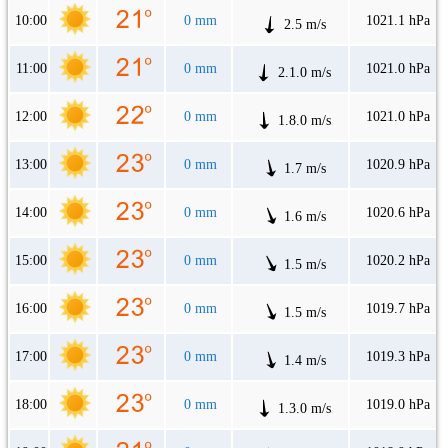
10:00
0 mm
1021.1 hPa
2.5 m/s
11:00
0 mm
1021.0 hPa
2.1.0 m/s
12:00
0 mm
1021.0 hPa
1.8.0 m/s
13:00
0 mm
1020.9 hPa
1.7 m/s
14:00
0 mm
1020.6 hPa
1.6 m/s
15:00
0 mm
1020.2 hPa
1.5 m/s
16:00
0 mm
1019.7 hPa
1.5 m/s
17:00
0 mm
1019.3 hPa
1.4 m/s
18:00
0 mm
1019.0 hPa
1.3.0 m/s