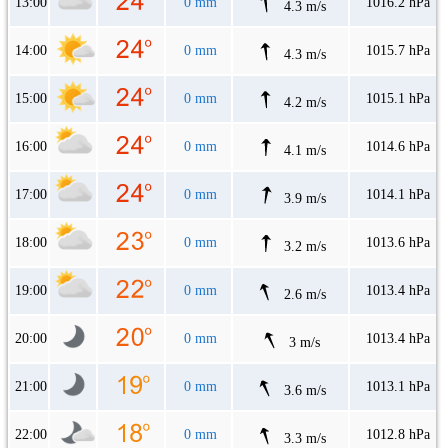
13:00
0 mm
1016.2 hPa
4.3 m/s
14:00
0 mm
1015.7 hPa
4.3 m/s
15:00
0 mm
1015.1 hPa
4.2 m/s
16:00
0 mm
1014.6 hPa
4.1 m/s
17:00
0 mm
1014.1 hPa
3.9 m/s
18:00
0 mm
1013.6 hPa
3.2 m/s
19:00
0 mm
1013.4 hPa
2.6 m/s
20:00
0 mm
1013.4 hPa
3 m/s
21:00
0 mm
1013.1 hPa
3.6 m/s
22:00
0 mm
1012.8 hPa
3.3 m/s