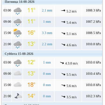
Пятница 14-08-2026
03:00
2.1 mm
1008.3 hPa
5.2 m/s
09:00
1 mm
1007.2 hPa
5.4 m/s
15:00
3.3 mm
1008.5 hPa
5.1 m/s
21:00
2.2 mm
1010.8 hPa
4.6 m/s
Суббота 15-08-2026
03:00
1 mm
1010.0 hPa
4.3.0 m/s
09:00
0 mm
1010.4 hPa
5.5 m/s
15:00
0 mm
1010.8 hPa
5.6 m/s
21:00
0 mm
1012.3 hPa
3.5 m/s