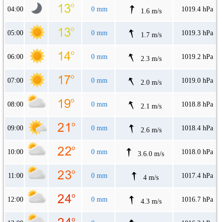
04:00
0 mm
1019.4 hPa
1.6 m/s
05:00
0 mm
1019.3 hPa
1.7 m/s
06:00
0 mm
1019.2 hPa
2.3 m/s
07:00
0 mm
1019.0 hPa
2.0 m/s
08:00
0 mm
1018.8 hPa
2.1 m/s
09:00
0 mm
1018.4 hPa
2.6 m/s
10:00
0 mm
1018.0 hPa
3.6.0 m/s
11:00
0 mm
1017.4 hPa
4 m/s
12:00
0 mm
1016.7 hPa
4.3 m/s