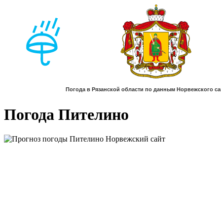
Погода Пителино