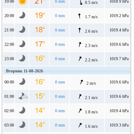
19:00
0 mm
1018.9 hPa
0.5 m/s
20:00
0 mm
1019.2 hPa
1.7 m/s
21:00
0 mm
1019.4 hPa
2.6 m/s
22:00
0 mm
1019.6 hPa
2.3 m/s
23:00
0 mm
1019.7 hPa
2.2 m/s
Вторник 11-08-2026
00:00
0 mm
1019.6 hPa
2 m/s
01:00
0 mm
1019.6 hPa
2.1 m/s
02:00
0 mm
1019.4 hPa
1.8 m/s
03:00
0 mm
1019.3 hPa
1.6 m/s