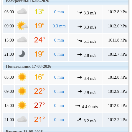
Воскресенье 16-08-2026
03:00
0 mm
1012.8 hPa
3.3 m/s
09:00
0.3 mm
1012.6 hPa
3.3 m/s
15:00
0 mm
1011.8 hPa
5.1 m/s
21:00
0 mm
1012.7 hPa
2.8 m/s
Понедельник 17-08-2026
03:00
0 mm
1012.8 hPa
3.4 m/s
09:00
0 mm
1012.9 hPa
2.9 m/s
15:00
0 mm
1012.0 hPa
4.4.0 m/s
21:00
0 mm
1012.2 hPa
3.2 m/s
Вторник 18-08-2026