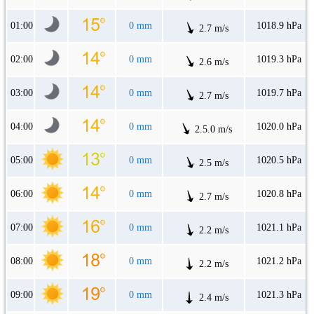
01:00
0 mm
1018.9 hPa
2.7 m/s
02:00
0 mm
1019.3 hPa
2.6 m/s
03:00
0 mm
1019.7 hPa
2.7 m/s
04:00
0 mm
1020.0 hPa
2.5.0 m/s
05:00
0 mm
1020.5 hPa
2.5 m/s
06:00
0 mm
1020.8 hPa
2.7 m/s
07:00
0 mm
1021.1 hPa
2.2 m/s
08:00
0 mm
1021.2 hPa
2.2 m/s
09:00
0 mm
1021.3 hPa
2.4 m/s